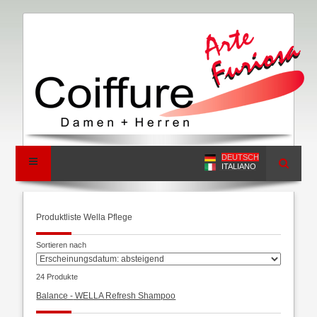
DEUTSCH
ITALIANO
Produktliste Wella Pflege
Sortieren nach
24 Produkte
Balance -
WELLA Refresh Shampoo