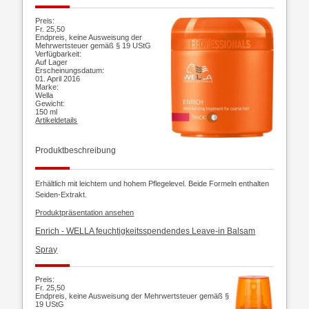
Preis:
Fr. 25,50
Endpreis, keine Ausweisung der
Mehrwertsteuer gemäß § 19 UStG
Verfügbarkeit:
Auf Lager
Erscheinungsdatum:
01. April 2016
Marke:
Wella
Gewicht:
150 ml
Artikeldetails
Produktbeschreibung
Erhältlich mit leichtem und hohem Pflegelevel. Beide Formeln enthalten
Seiden-Extrakt.
Produktpräsentation ansehen
Enrich -
WELLA feuchtigkeitsspendendes Leave-in Balsam
Spray
Preis:
Fr. 25,50
Endpreis, keine Ausweisung der Mehrwertsteuer gemäß §
19 UStG