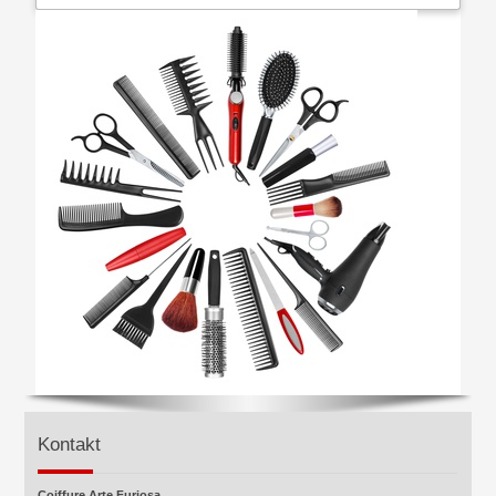
Kontakt
Coiffure Arte Furiosa