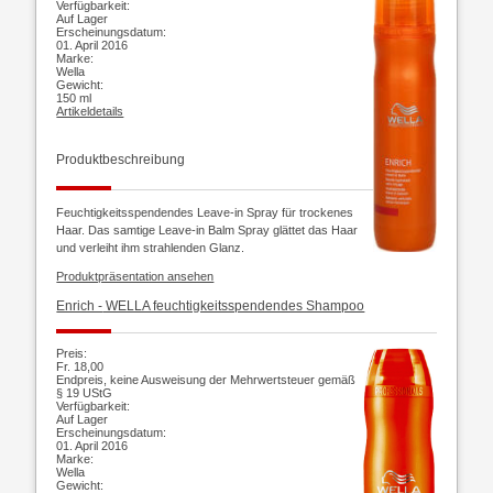
Verfügbarkeit:
Auf Lager
Erscheinungsdatum:
01. April 2016
Marke:
Wella
Gewicht:
150 ml
Artikeldetails
Produktbeschreibung
Feuchtigkeitsspendendes Leave-in Spray für trockenes
Haar. Das samtige Leave-in Balm Spray glättet das Haar
und verleiht ihm strahlenden Glanz.
Produktpräsentation ansehen
Enrich -
WELLA feuchtigkeitsspendendes Shampoo
Preis:
Fr. 18,00
Endpreis, keine Ausweisung der Mehrwertsteuer gemäß
§ 19 UStG
Verfügbarkeit:
Auf Lager
Erscheinungsdatum:
01. April 2016
Marke:
Wella
Gewicht: