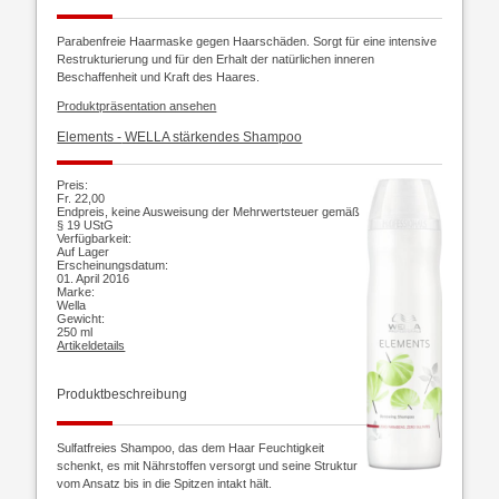
Parabenfreie Haarmaske gegen Haarschäden. Sorgt für eine intensive
Restrukturierung und für den Erhalt der natürlichen inneren
Beschaffenheit und Kraft des Haares.
Produktpräsentation ansehen
Elements -
WELLA stärkendes Shampoo
Preis:
Fr. 22,00
Endpreis, keine Ausweisung der Mehrwertsteuer gemäß
§ 19 UStG
Verfügbarkeit:
Auf Lager
Erscheinungsdatum:
01. April 2016
Marke:
Wella
Gewicht:
250 ml
Artikeldetails
Produktbeschreibung
Sulfatfreies Shampoo, das dem Haar Feuchtigkeit
schenkt, es mit Nährstoffen versorgt und seine Struktur
vom Ansatz bis in die Spitzen intakt hält.