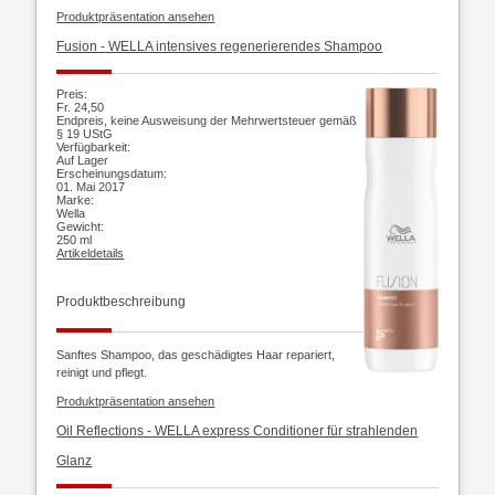
Produktpräsentation ansehen
Fusion -
WELLA intensives regenerierendes Shampoo
Preis:
Fr. 24,50
Endpreis, keine Ausweisung der Mehrwertsteuer gemäß
§ 19 UStG
Verfügbarkeit:
Auf Lager
Erscheinungsdatum:
01. Mai 2017
Marke:
Wella
Gewicht:
250 ml
Artikeldetails
Produktbeschreibung
Sanftes Shampoo, das geschädigtes Haar repariert,
reinigt und pflegt.
Produktpräsentation ansehen
Oil Reflections -
WELLA express Conditioner für strahlenden
Glanz