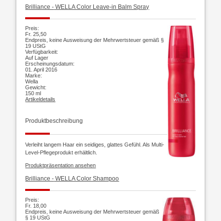
Brilliance -
WELLA Color Leave-in Balm Spray
Preis:
Fr. 25,50
Endpreis, keine Ausweisung der Mehrwertsteuer gemäß §
19 UStG
Verfügbarkeit:
Auf Lager
Erscheinungsdatum:
01. April 2016
Marke:
Wella
Gewicht:
150 ml
Artikeldetails
Produktbeschreibung
Verleiht langem Haar ein seidiges, glattes Gefühl. Als Multi-
Level-Pflegeprodukt erhältlich.
Produktpräsentation ansehen
Brilliance -
WELLA Color Shampoo
Preis:
Fr. 18,00
Endpreis, keine Ausweisung der Mehrwertsteuer gemäß
§ 19 UStG