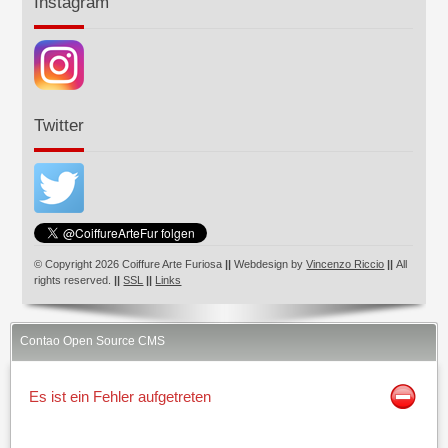
Instagram
Twitter
© Copyright 2026 Coiffure Arte Furiosa
||
Webdesign by
Vincenzo Riccio
||
All
rights reserved.
||
SSL
||
Links
Contao Open Source CMS
Es ist ein Fehler aufgetreten