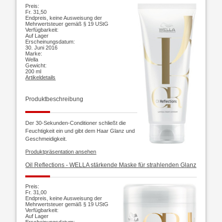
Preis:
Fr. 31,50
Endpreis, keine Ausweisung der
Mehrwertsteuer gemäß § 19 UStG
Verfügbarkeit:
Auf Lager
Erscheinungsdatum:
30. Juni 2016
Marke:
Wella
Gewicht:
200 ml
Artikeldetails
Produktbeschreibung
Der 30-Sekunden-Conditioner schließt die
Feuchtigkeit ein und gibt dem Haar Glanz und
Geschmeidigkeit.
Produktpräsentation ansehen
Oil Reflections -
WELLA stärkende Maske für strahlenden Glanz
Preis:
Fr. 31,00
Endpreis, keine Ausweisung der
Mehrwertsteuer gemäß § 19 UStG
Verfügbarkeit:
Auf Lager
Erscheinungsdatum: