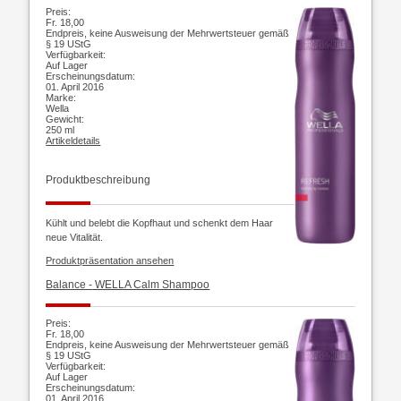
Preis:
Fr. 18,00
Endpreis, keine Ausweisung der Mehrwertsteuer gemäß
§ 19 UStG
Verfügbarkeit:
Auf Lager
Erscheinungsdatum:
01. April 2016
Marke:
Wella
Gewicht:
250 ml
Artikeldetails
Produktbeschreibung
Kühlt und belebt die Kopfhaut und schenkt dem Haar
neue Vitalität.
Produktpräsentation ansehen
Balance -
WELLA Calm Shampoo
Preis:
Fr. 18,00
Endpreis, keine Ausweisung der Mehrwertsteuer gemäß
§ 19 UStG
Verfügbarkeit:
Auf Lager
Erscheinungsdatum:
01. April 2016