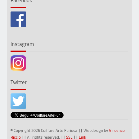
Instagram
Twitter
© Copyright 2026 Coiffure Arte Furiosa
||
Webdesign by
Vincenzo
Riccio
||
All rights reserved.
||
SSL
||
Link