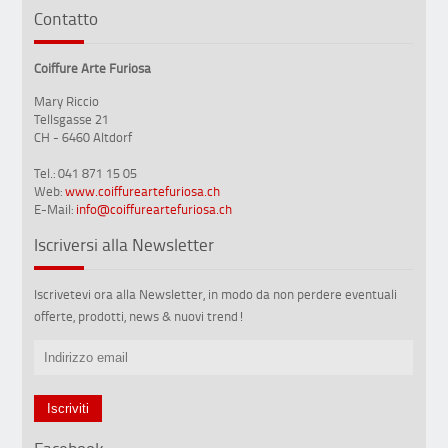
Contatto
Coiffure Arte Furiosa
Mary Riccio
Tellsgasse 21
CH - 6460 Altdorf
Tel.: 041 871 15 05
Web:
www.coiffureartefuriosa.ch
E-Mail:
info@coiffureartefuriosa.ch
Iscriversi alla Newsletter
Iscrivetevi ora alla Newsletter, in modo da non perdere eventuali
offerte, prodotti, news & nuovi trend!
Facebook