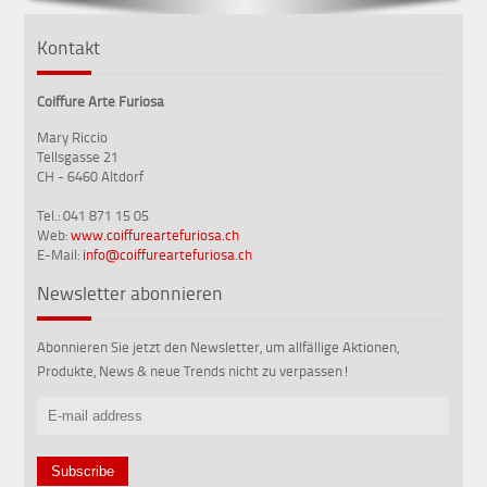
Kontakt
Coiffure Arte Furiosa
Mary Riccio
Tellsgasse 21
CH - 6460 Altdorf
Tel.: 041 871 15 05
Web:
www.coiffureartefuriosa.ch
E-Mail:
info@coiffureartefuriosa.ch
Newsletter abonnieren
Abonnieren Sie jetzt den Newsletter, um allfällige Aktionen,
Produkte, News & neue Trends nicht zu verpassen!