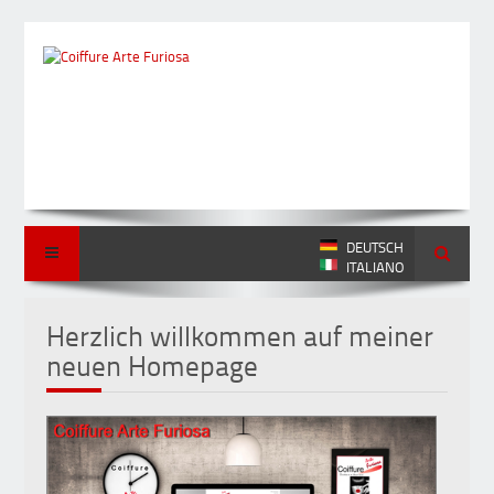
DEUTSCH
ITALIANO
Herzlich willkommen auf meiner
Pre
neuen Homepage