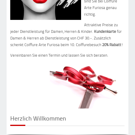
sind Sie bei Coiffure
Arte Furiosa genau
richtig.
Attraktive Preise zu
jeder Dienstleistung für Damen, Herren & Kinder.
Kundenkarte
für
Damen & Herren ab Dienstleistung von CHF 30.-. Zusätzlich
schenkt Coiffure Arte Furiosa beim 10. Coiffurebesuch
20% Rabatt
!
Vereinbaren Sie einen Termin und lassen Sie sich beraten.
Herzlich Willkommen