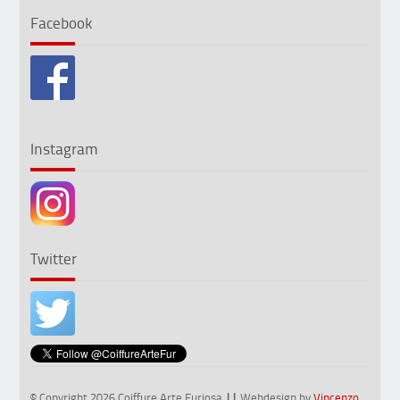
Facebook
Instagram
Twitter
© Copyright 2026 Coiffure Arte Furiosa
||
Webdesign by
Vincenzo