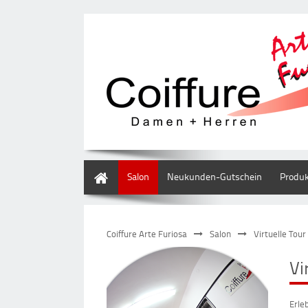
Home
Salon
Neukunden-Gutschein
Produ
Coiffure Arte Furiosa
Salon
Virtuelle Tour
Vi
Erle