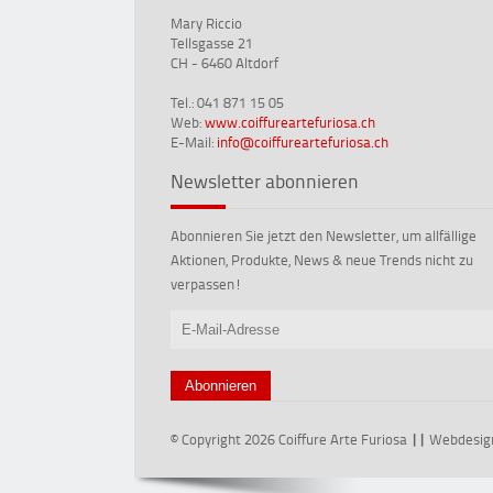
Mary Riccio
Tellsgasse 21
CH - 6460 Altdorf
Tel.: 041 871 15 05
Web:
www.coiffureartefuriosa.ch
E-Mail:
info@coiffureartefuriosa.ch
Newsletter abonnieren
Abonnieren Sie jetzt den Newsletter, um allfällige
Aktionen, Produkte, News & neue Trends nicht zu
verpassen!
© Copyright 2026 Coiffure Arte Furiosa
||
Webdesig