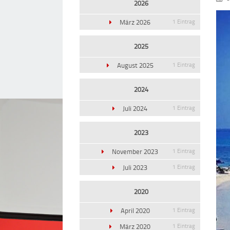
2026
März 2026
1 Eintrag
2025
August 2025
1 Eintrag
2024
Juli 2024
1 Eintrag
2023
November 2023
1 Eintrag
Juli 2023
1 Eintrag
2020
April 2020
1 Eintrag
März 2020
1 Eintrag