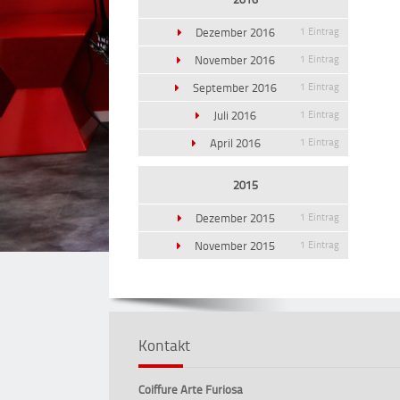
Dezember 2016
1 Eintrag
November 2016
1 Eintrag
September 2016
1 Eintrag
Juli 2016
1 Eintrag
April 2016
1 Eintrag
2015
Dezember 2015
1 Eintrag
November 2015
1 Eintrag
Kontakt
Coiffure Arte Furiosa