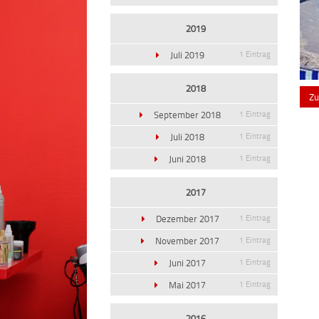
2019
Juli 2019
1 Eintrag
2018
Zu
September 2018
1 Eintrag
Juli 2018
1 Eintrag
Juni 2018
1 Eintrag
2017
Dezember 2017
1 Eintrag
November 2017
1 Eintrag
Juni 2017
1 Eintrag
Mai 2017
1 Eintrag
2016