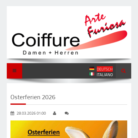
DEUTSCH
ITALIANO
Osterferien 2026
28.03.2026 01:00