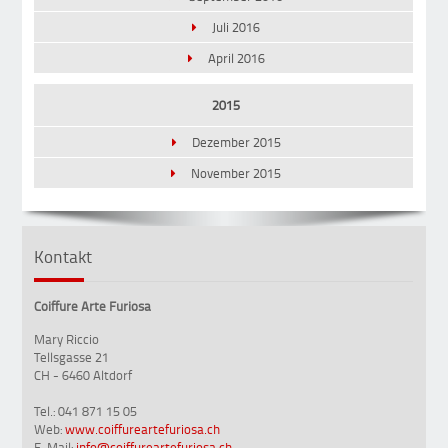
Juli 2016
April 2016
2015
Dezember 2015
November 2015
Kontakt
Coiffure Arte Furiosa
Mary Riccio
Tellsgasse 21
CH - 6460 Altdorf
Tel.: 041 871 15 05
Web:
www.coiffureartefuriosa.ch
E-Mail:
info@coiffureartefuriosa.ch