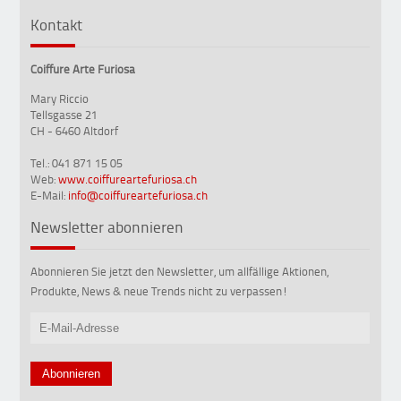
Kontakt
Coiffure Arte Furiosa
Mary Riccio
Tellsgasse 21
CH - 6460 Altdorf
Tel.: 041 871 15 05
Web:
www.coiffureartefuriosa.ch
E-Mail:
info@coiffureartefuriosa.ch
Newsletter abonnieren
Abonnieren Sie jetzt den Newsletter, um allfällige Aktionen,
Produkte, News & neue Trends nicht zu verpassen!