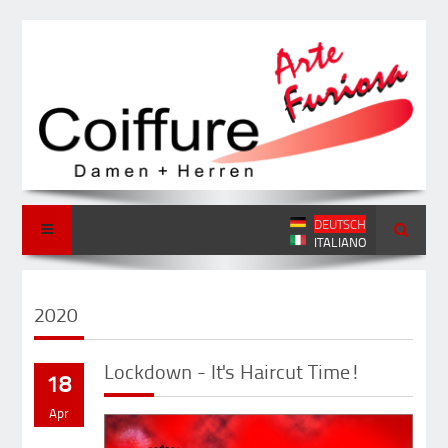
DEUTSCH
ITALIANO
2020
Lockdown - It's Haircut Time!
18
Apr