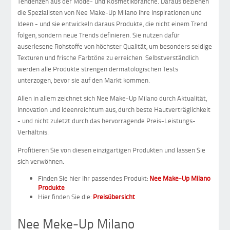
Tendenzen aus der Mode- und Kosmetikbranche. Daraus beziehen
die Spezialisten von Nee Make-Up Milano ihre Inspirationen und
Ideen - und sie entwickeln daraus Produkte, die nicht einem Trend
folgen, sondern neue Trends definieren. Sie nutzen dafür
auserlesene Rohstoffe von höchster Qualität, um besonders seidige
Texturen und frische Farbtöne zu erreichen. Selbstverständlich
werden alle Produkte strengen dermatologischen Tests
unterzogen, bevor sie auf den Markt kommen.
Allen in allem zeichnet sich Nee Make-Up Milano durch Aktualität,
Innovation und Ideenreichtum aus, durch beste Hautverträglichkeit
- und nicht zuletzt durch das hervorragende Preis-Leistungs-
Verhältnis.
Profitieren Sie von diesen einzigartigen Produkten und lassen Sie
sich verwöhnen.
Finden Sie hier Ihr passendes Produkt:
Nee Make-Up Milano
Produkte
Hier finden Sie die:
Preisübersicht
Nee Meke-Up Milano