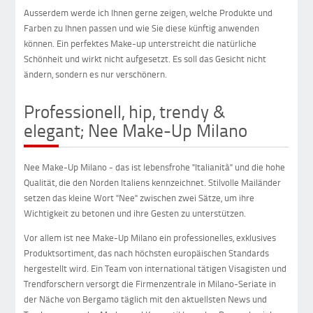
Ausserdem werde ich Ihnen gerne zeigen, welche Produkte und
Farben zu Ihnen passen und wie Sie diese künftig anwenden
können. Ein perfektes Make-up unterstreicht die natürliche
Schönheit und wirkt nicht aufgesetzt. Es soll das Gesicht nicht
ändern, sondern es nur verschönern.
Professionell, hip, trendy &
elegant; Nee Make-Up Milano
Nee Make-Up Milano - das ist lebensfrohe "Italianità" und die hohe
Qualität, die den Norden Italiens kennzeichnet. Stilvolle Mailänder
setzen das kleine Wort "Nee" zwischen zwei Sätze, um ihre
Wichtigkeit zu betonen und ihre Gesten zu unterstützen.
Vor allem ist nee Make-Up Milano ein professionelles, exklusives
Produktsortiment, das nach höchsten europäischen Standards
hergestellt wird. Ein Team von international tätigen Visagisten und
Trendforschern versorgt die Firmenzentrale in Milano-Seriate in
der Näche von Bergamo täglich mit den aktuellsten News und